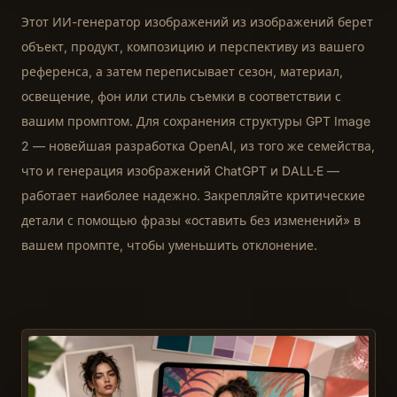
Этот ИИ-генератор изображений из изображений берет
объект, продукт, композицию и перспективу из вашего
референса, а затем переписывает сезон, материал,
освещение, фон или стиль съемки в соответствии с
вашим промптом. Для сохранения структуры GPT Image
2 — новейшая разработка OpenAI, из того же семейства,
что и генерация изображений ChatGPT и DALL·E —
работает наиболее надежно. Закрепляйте критические
детали с помощью фразы «оставить без изменений» в
вашем промпте, чтобы уменьшить отклонение.