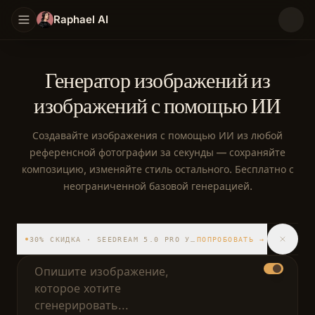
Raphael AI
Генератор изображений из
изображений с помощью ИИ
Создавайте изображения с помощью ИИ из любой
референсной фотографии за секунды — сохраняйте
композицию, изменяйте стиль остального. Бесплатно с
неограниченной базовой генерацией.
Бесплатный неограниченный генератор изображений
30% СКИДКА · SEEDREAM 5.0 PRO УЖЕ ДОСТУПЕН
ПОПРОБОВАТЬ
→
Промпт с описанием