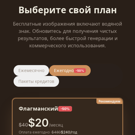
Выберите свой план
Бесплатные изображения включают водяной
знак. Обновитесь для получения чистых
результатов, более быстрой генерации и
коммерческого использования.
Ежемесячно
Ежегодно
-50%
Пакеты кредитов
Рекомендуем
Флагманский
-50%
$
20
$
40
/месяц
Оплата ежегодно
·
$
480
$
240
/год