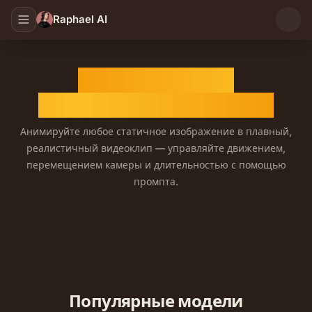
Raphael AI
Генератор ИИ-
изображений в видео
Анимируйте любое статичное изображение в плавный,
реалистичный видеоклип — управляйте движением,
перемещением камеры и длительностью с помощью
промпта.
Генератор ИИ-изображений в видео, который ожив
Популярные модели