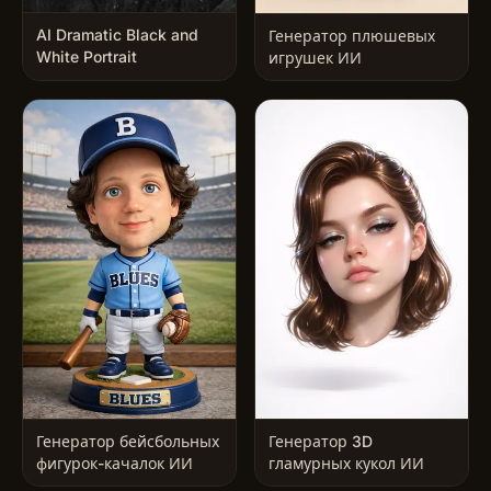
AI Dramatic Black and
Генератор плюшевых
White Portrait
игрушек ИИ
Генератор бейсбольных
Генератор 3D
фигурок-качалок ИИ
гламурных кукол ИИ