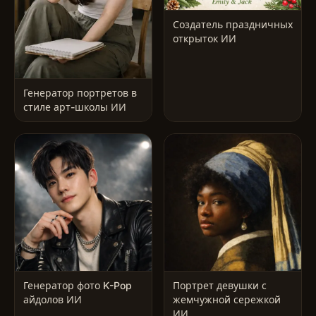
Создатель праздничных
открыток ИИ
Генератор портретов в
стиле арт-школы ИИ
Генератор фото K-Pop
Портрет девушки с
айдолов ИИ
жемчужной сережкой
ИИ