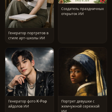
Создатель праздничных
открыток ИИ
Генератор портретов в
стиле арт-школы ИИ
Генератор фото K-Pop
Портрет девушки с
айдолов ИИ
жемчужной сережкой
ИИ