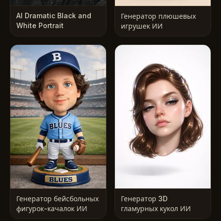
AI Dramatic Black and
Генератор плюшевых
White Portrait
игрушек ИИ
Генератор бейсбольных
Генератор 3D
фигурок-качалок ИИ
гламурных кукол ИИ