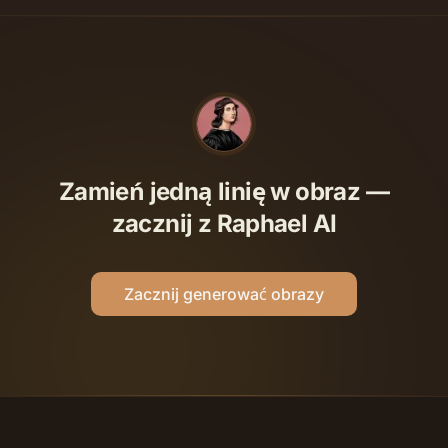
Zamień jedną linię w obraz —
zacznij z Raphael AI
Zacznij generować obrazy