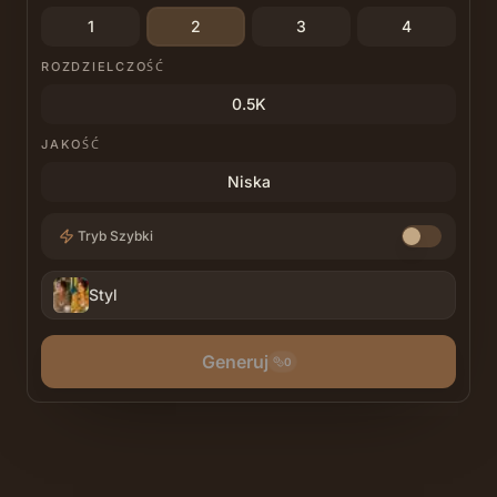
1
2
3
4
ROZDZIELCZOŚĆ
0.5K
JAKOŚĆ
Niska
Tryb Szybki
Styl
Generuj
0