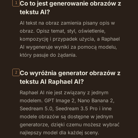
Co to jest generowanie obrazów z
1
tekstu AI?
AI tekst na obraz zamienia pisany opis w
obraz. Opisz temat, styl, oświetlenie,
kompozycję i przypadek użycia, a Raphael
AI wygeneruje wyniki za pomocą modelu,
który pasuje do żądania.
Co wyróżnia generator obrazów z
2
tekstu AI Raphael AI?
Raphael AI nie jest związany z jednym
modelem. GPT Image 2, Nano Banana 2,
Seedream 5.0, Seedream 3.5 Pro i inne
modele obrazów są dostępne w jednym
generatorze, dzięki czemu możesz wybrać
najlepszy model dla każdej sceny.