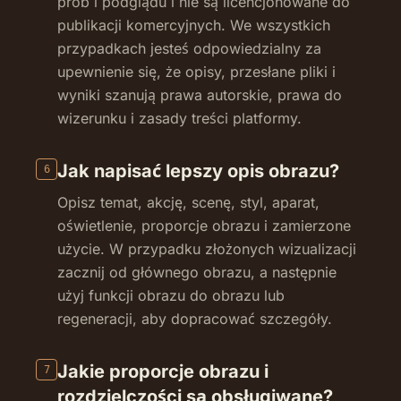
prób i podglądu i nie są licencjonowane do
publikacji komercyjnych. We wszystkich
przypadkach jesteś odpowiedzialny za
upewnienie się, że opisy, przesłane pliki i
wyniki szanują prawa autorskie, prawa do
wizerunku i zasady treści platformy.
Jak napisać lepszy opis obrazu?
6
Opisz temat, akcję, scenę, styl, aparat,
oświetlenie, proporcje obrazu i zamierzone
użycie. W przypadku złożonych wizualizacji
zacznij od głównego obrazu, a następnie
użyj funkcji obrazu do obrazu lub
regeneracji, aby dopracować szczegóły.
Jakie proporcje obrazu i
7
rozdzielczości są obsługiwane?