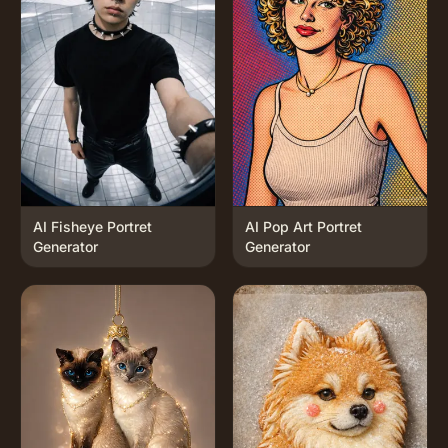
AI Fisheye Portret
AI Pop Art Portret
Generator
Generator