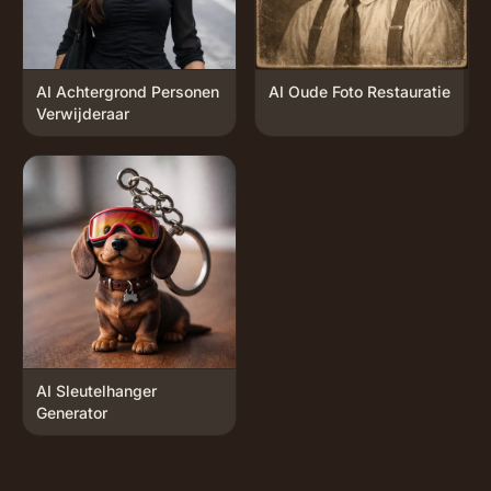
AI Achtergrond Personen
AI Oude Foto Restauratie
Verwijderaar
AI Sleutelhanger
Generator