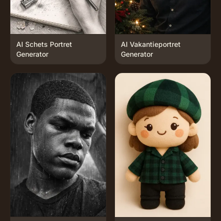
AI Schets Portret
AI Vakantieportret
Generator
Generator