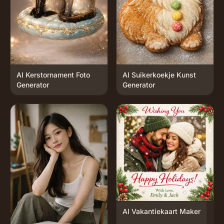
AI Kerstornament Foto
AI Suikerkoekje Kunst
Generator
Generator
AI Vakantiekaart Maker