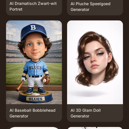
AI Dramatisch Zwart-wit
AI Pluche Speelgoed
Portret
Generator
AI Baseball Bobblehead
AI 3D Glam Doll
Generator
Generator