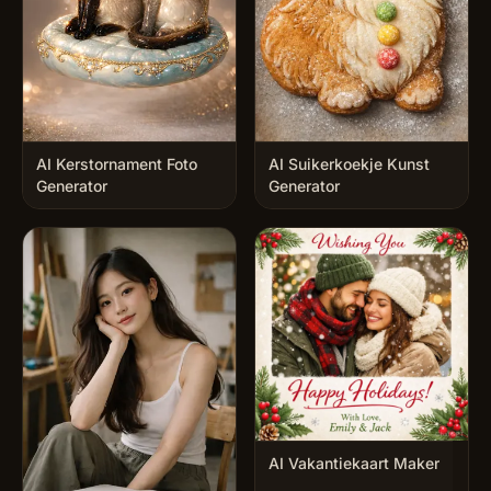
AI Kerstornament Foto
AI Suikerkoekje Kunst
Generator
Generator
AI Vakantiekaart Maker