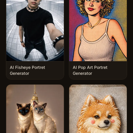
AI Fisheye Portret
AI Pop Art Portret
Generator
Generator