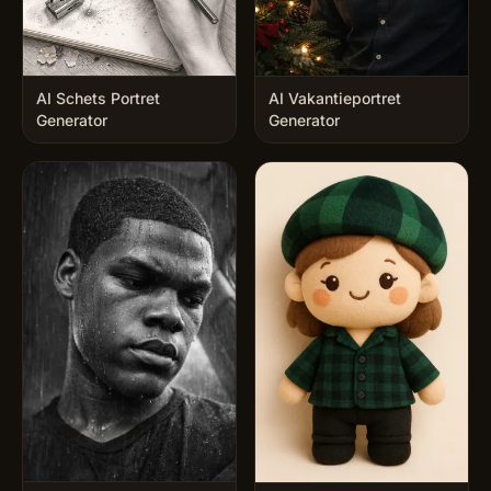
AI Schets Portret
AI Vakantieportret
Generator
Generator