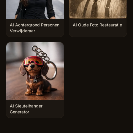
AI Achtergrond Personen
AI Oude Foto Restauratie
Verwijderaar
AI Sleutelhanger
Generator