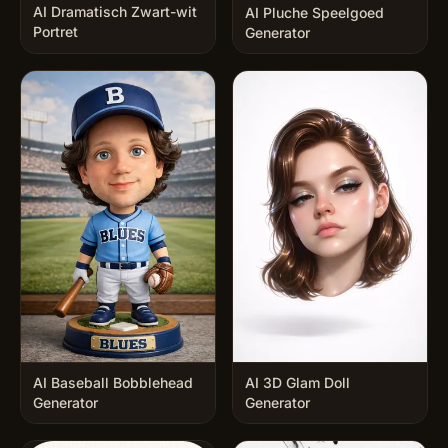
AI Dramatisch Zwart-wit
AI Pluche Speelgoed
Portret
Generator
AI Baseball Bobblehead
AI 3D Glam Doll
Generator
Generator