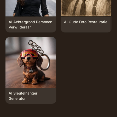
AI Achtergrond Personen
AI Oude Foto Restauratie
Verwijderaar
AI Sleutelhanger
Generator