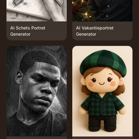
AI Schets Portret
AI Vakantieportret
Generator
Generator