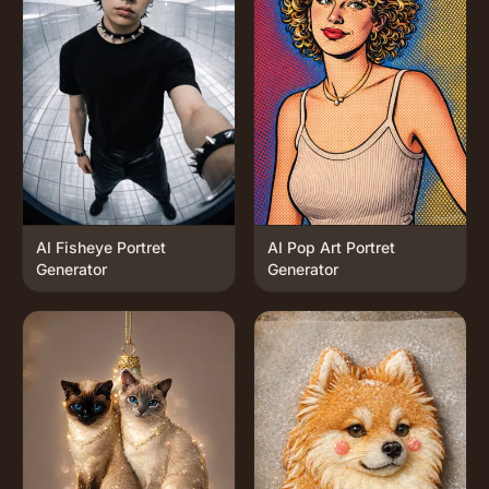
AI Fisheye Portret
AI Pop Art Portret
Generator
Generator