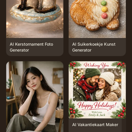
AI Kerstornament Foto
AI Suikerkoekje Kunst
Generator
Generator
AI Vakantiekaart Maker