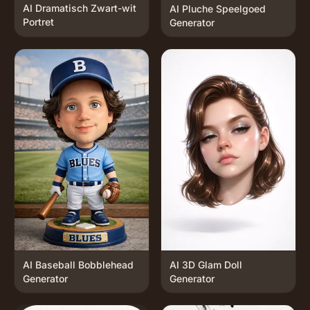
AI Dramatisch Zwart-wit
AI Pluche Speelgoed
Portret
Generator
AI Baseball Bobblehead
AI 3D Glam Doll
Generator
Generator