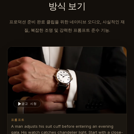
방식 보기
프로덕션 준비 완료 클립을 위한 네이티브 오디오, 사실적인 재
질, 복잡한 조명 및 강력한 프롬프트 준수 기능.
광고 시청
프롬프트
A man adjusts his suit cuff before entering an evening 
gala. His watch catches chandelier light. Start with a close-