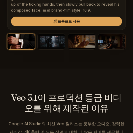
up of the ticking hands, then slowly pull back to reveal his 
composed face. 프로 brand-film style, 16:9.
프롬프트 사용
Veo 3.1이 프로덕션 등급 비디
오를 위해 제작된 이유
Google AI Studio의 최신 Veo 릴리스는 풍부한 오디오, 강력한
사실감, 4K 출력 및 모든 장면에 대한 더 많은 제어를 제공합니