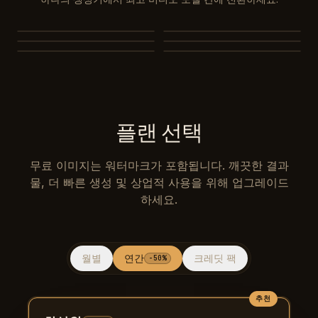
MiniMax H3
Seedance 2.0
Seedance 2.0 Mini
Seedance 1.5 Pro
Seedance 1.0 Pro Fast
Kling 3.0
플랜 선택
무료 이미지는 워터마크가 포함됩니다. 깨끗한 결과
물, 더 빠른 생성 및 상업적 사용을 위해 업그레이드
하세요.
월별
연간
크레딧 팩
-50%
추천