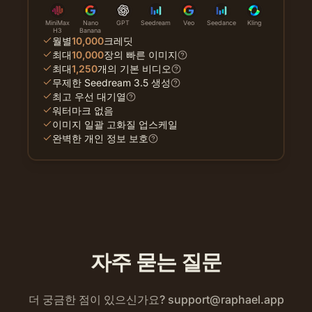
MiniMax
Nano
GPT
Seedream
Veo
Seedance
Kling
H3
Banana
월별
10,000
크레딧
최대
10,000
장의 빠른 이미지
최대
1,250
개의 기본 비디오
무제한 Seedream 3.5 생성
최고 우선 대기열
워터마크 없음
이미지 일괄 고화질 업스케일
완벽한 개인 정보 보호
자주 묻는 질문
더 궁금한 점이 있으신가요?
support@raphael.app