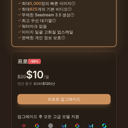
최대
5,000
장의 빠른 이미지
최대
625
개의 기본 비디오
무제한 Seedream 3.5 생성
최고 우선 대기열
워터마크 없음
이미지 일괄 고화질 업스케일
완벽한 개인 정보 보호
프로
-50%
$
10
$
20
/월
연간 청구
·
$
240
$
120
/년
프로로 업그레이드
업그레이드 후 모든 고급 모델 지원