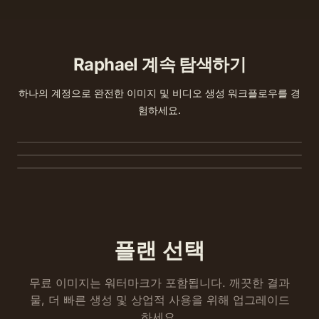
Raphael 계속 탐색하기
텍스트-비디오
하나의 계정으로 완전한 이미지 및 비디오 생성 워크플로우를 경
텍스트-이미지
프롬프트에서 기본 오디오가 포함된 시네마틱 짧은 클립
험하세요.
이미지-이미지
을 생성하세요.
하나의 프롬프트로 원본 HD 이미지를 생성하고 최고 모델 간에 비교
하세요.
참조를 업로드하고 구성은 유지하면서 재료, 조명 또는 배경을 재스
타일링하세요.
플랜 선택
무료 이미지는 워터마크가 포함됩니다. 깨끗한 결과
물, 더 빠른 생성 및 상업적 사용을 위해 업그레이드
하세요.