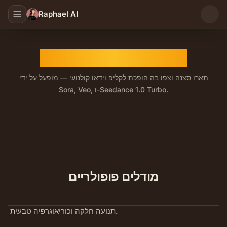
Raphael AI
מחולל וידאו מטקסט AI
תארו סצנה וצפו בה הופכת לקליפ וידאו קולנועי — מופעל על ידי
Sora, Veo, ו-Seedance 1.0 Turbo.
מודלים פופולריים
תנועה חלקה וכוריאוגרפיה טבעית.