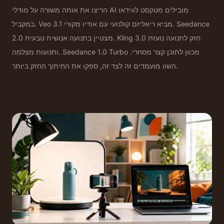
הריצו את אותה משורה על מודלי AI מובילים מטקסט לווידאו
במקביל. Veo 3.1 מביא ריאליזם קולנועי עם אודיו מקורי. Seedance
2.0 מצטיין בתנועה אנושית טבעית. Kling 3.0 חזק לתנועה נועזת
ותנועות מצלמה. Seedance 1.0 Turbo מכוון לתוכן קצר מסחרי.
השוו מועמדים זה לצד זה, ספקו את החיתוך החזק ביותר.