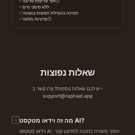
תור עדיפות עליונה
ללא סימני מים
תמיכה בהגדלת תמונות באצווה
פרטיות מלאה
שאלות נפוצות
יש לכם שאלות נוספות? צרו קשר ב-
support@raphael.app
מה זה וידאו מטקסט AI?
1
וידאו מטקסט AI הופך משורה כתובה לסרטון קצר.