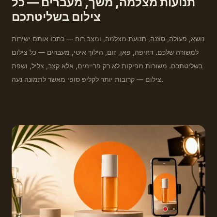
תנועות מצלמה, משך, מעברים — כל
צילום בשליטתכם
נושא, פעולה, סצנה, תנועת מצלמה, ומצב רוח — כתבו אותם ישירות
למשורה שלכם. דחיפה, פאן, זום, הילוך איטי, מעברים — כל צילום
בשליטתכם. משורות מפיקות לא רק פריימים, אלא קצב, צליל, ושפת
צילום — קרובות יותר לקליפ סופי מאשר לתמונה נעה.