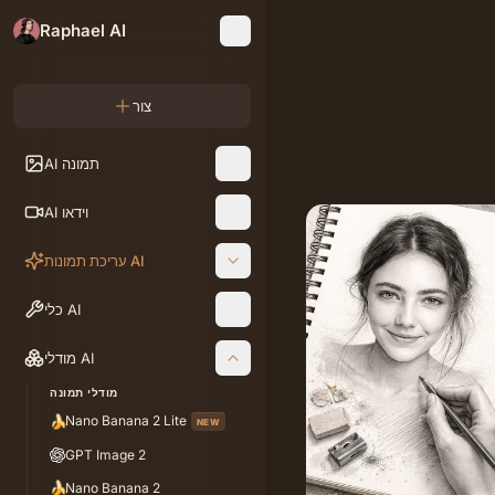
Raphael AI
צור
AI תמונה
AI וידאו
עריכת תמונות AI
כלי AI
מודלי AI
מודלי תמונה
🍌
Nano Banana 2 Lite
NEW
GPT Image 2
🍌
Nano Banana 2