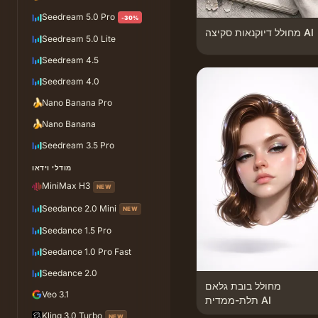
Seedream 5.0 Pro
-30%
מחולל דיוקנאות סקיצה AI
Seedream 5.0 Lite
Seedream 4.5
Seedream 4.0
🍌
Nano Banana Pro
🍌
Nano Banana
Seedream 3.5 Pro
מודלי וידאו
MiniMax H3
NEW
Seedance 2.0 Mini
NEW
Seedance 1.5 Pro
Seedance 1.0 Pro Fast
Seedance 2.0
מחולל בובת גלאם
Veo 3.1
תלת-ממדית AI
Kling 3.0 Turbo
NEW