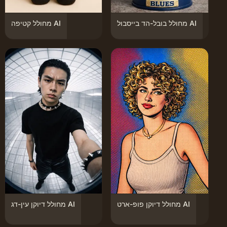
מחולל בובל-הד בייסבול AI
מחולל קטיפה AI
מחולל דיוקן פופ-ארט AI
מחולל דיוקן עין-דג AI