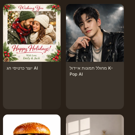
מחולל תמונות איידול K-
יוצר כרטיסי חג AI
Pop AI