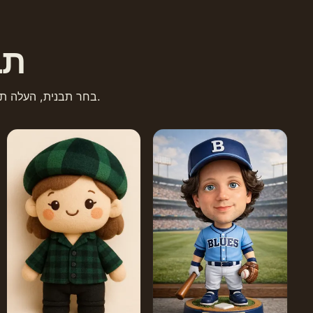
תב
בחר תבנית, העלה תמונת התייחסות, וצור תמונות מסוגננות בלחיצה אחת.