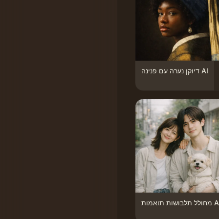
דיוקן נערה עם פנינה AI
תלבושות תואמות AI