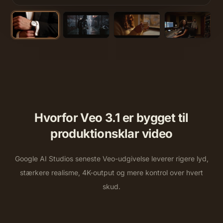
Hvorfor Veo 3.1 er bygget til
produktionsklar video
Google AI Studios seneste Veo-udgivelse leverer rigere lyd,
stærkere realisme, 4K-output og mere kontrol over hvert
skud.