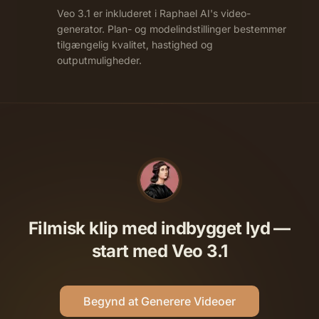
Veo 3.1 er inkluderet i Raphael AI's video-
generator. Plan- og modelindstillinger bestemmer
tilgængelig kvalitet, hastighed og
outputmuligheder.
Filmisk klip med indbygget lyd —
start med Veo 3.1
Begynd at Generere Videoer