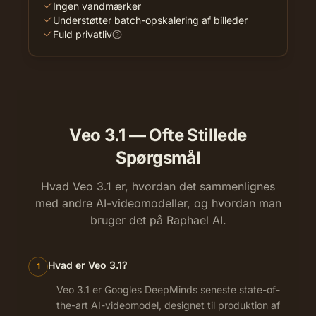
Ingen vandmærker
Understøtter batch-opskalering af billeder
Fuld privatliv
Veo 3.1 — Ofte Stillede
Spørgsmål
Hvad Veo 3.1 er, hvordan det sammenlignes
med andre AI-videomodeller, og hvordan man
bruger det på Raphael AI.
Hvad er Veo 3.1?
1
Veo 3.1 er Googles DeepMinds seneste state-of-
the-art AI-videomodel, designet til produktion af