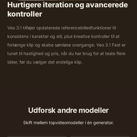
Hurtigere iteration og avancerede
kontroller
Veo 3.1 tilføjer opdaterede referencebilledfunktioner til
konsistens i karakter og stil, plus kreative kontroller til at
forlænge klip og skabe sømløse overgange. Veo 3.1 Fast er
tunet til hastighed og pris, når du har brug for at teste flere
idéer, før du vælger det endelige klip.
Udforsk andre modeller
Skift mellem topvideomodeller i én generator.
MiniMax H3
Seedance 2.0
Seedance 2.0 Mini
Seedance 1.5 Pro