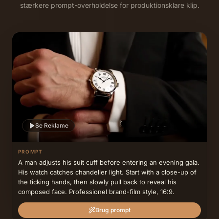
stærkere prompt-overholdelse for produktionsklare klip.
Se Reklame
PROMPT
A man adjusts his suit cuff before entering an evening gala. 
His watch catches chandelier light. Start with a close-up of 
the ticking hands, then slowly pull back to reveal his 
composed face. Professionel brand-film style, 16:9.
Brug prompt