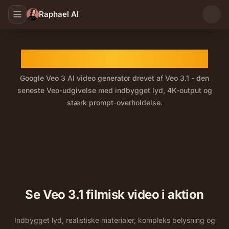
Raphael AI
Veo 3.1 AI Video Generator
Google Veo 3 AI video generator drevet af Veo 3.1 - den
seneste Veo-udgivelse med indbygget lyd, 4K-output og
stærk prompt-overholdelse.
Veo 3.1 er den seneste version af Google Veo 3 - Googl
Se Veo 3.1 filmisk video i aktion
Indbygget lyd, realistiske materialer, kompleks belysning og