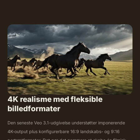
4K realisme med fleksible
billedformater
Den seneste Veo 3.1-udgivelse understøtter imponerende
4K-output plus konfigurerbare 16:9 landskabs- og 9:16