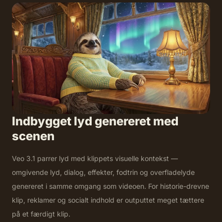
Indbygget lyd genereret med
scenen
Veo 3.1 parrer lyd med klippets visuelle kontekst —
omgivende lyd, dialog, effekter, fodtrin og overfladelyde
genereret i samme omgang som videoen. For historie-drevne
klip, reklamer og socialt indhold er outputtet meget tættere
på et færdigt klip.