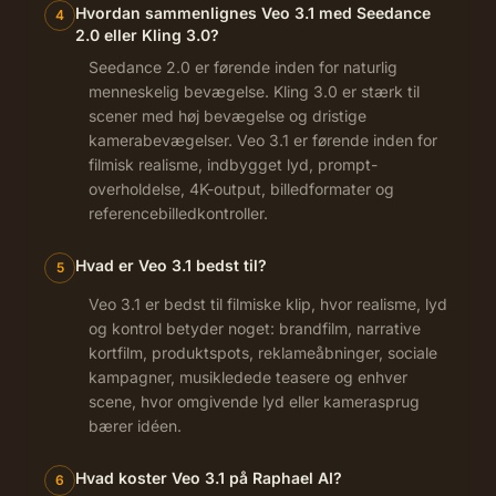
Hvordan sammenlignes Veo 3.1 med Seedance
4
2.0 eller Kling 3.0?
Seedance 2.0 er førende inden for naturlig
menneskelig bevægelse. Kling 3.0 er stærk til
scener med høj bevægelse og dristige
kamerabevægelser. Veo 3.1 er førende inden for
filmisk realisme, indbygget lyd, prompt-
overholdelse, 4K-output, billedformater og
referencebilledkontroller.
Hvad er Veo 3.1 bedst til?
5
Veo 3.1 er bedst til filmiske klip, hvor realisme, lyd
og kontrol betyder noget: brandfilm, narrative
kortfilm, produktspots, reklameåbninger, sociale
kampagner, musikledede teasere og enhver
scene, hvor omgivende lyd eller kamerasprug
bærer idéen.
Hvad koster Veo 3.1 på Raphael AI?
6