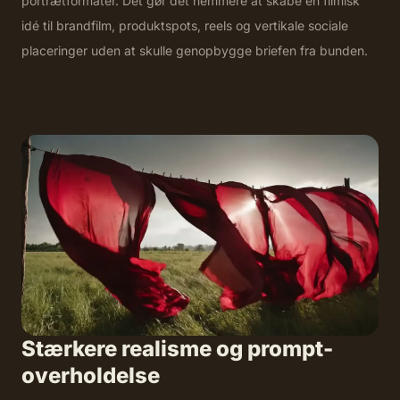
portrætformater. Det gør det nemmere at skabe én filmisk
idé til brandfilm, produktspots, reels og vertikale sociale
placeringer uden at skulle genopbygge briefen fra bunden.
Stærkere realisme og prompt-
overholdelse