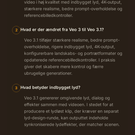
video i høj kvalitet med indbygget lyd, 4K-output,
stærkere realisme, bedre prompt-overholdelse og
referencebilledkontroller.
Hvad er der ændret fra Veo 3 til Veo 3.1?
2
Veo 3.1 tilføjer stærkere realisme, bedre prompt-
overholdelse, rigere indbygget lyd, 4K-output,
konfigurerbare landskabs- og portrætformater og
opdaterede referencebilledkontroller. I praksis
giver det skabere mere kontrol og færre
ubrugelige generationer.
Hvad betyder indbygget lyd?
3
Veo 3.1 genererer omgivende lyd, dialog og
effekter sammen med videoen. I stedet for at
producere et lydløst klip, der kræver en separat
lyd-design-runde, kan outputtet indeholde
synkroniserede lydeffekter, der matcher scenen.