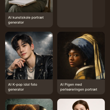
AI kunstskole portræt
generator
AI K-pop idol foto
AI Pigen med
generator
perleøreringen portræt