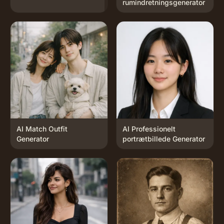
rumindretningsgenerator
AI Match Outfit
AI Professionelt
Generator
portrætbillede Generator