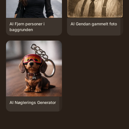
AI Fjern personer i
AI Gendan gammelt foto
baggrunden
AI Nøglerings Generator