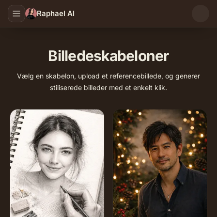
Raphael AI
Billedeskabeloner
Vælg en skabelon, upload et referencebillede, og generer
stiliserede billeder med et enkelt klik.