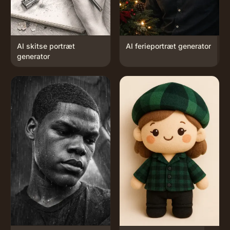
AI skitse portræt
AI ferieportræt generator
generator