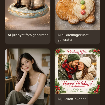
AI julepynt foto generator
AI sukkerkagekunst
generator
AI julekort-skaber