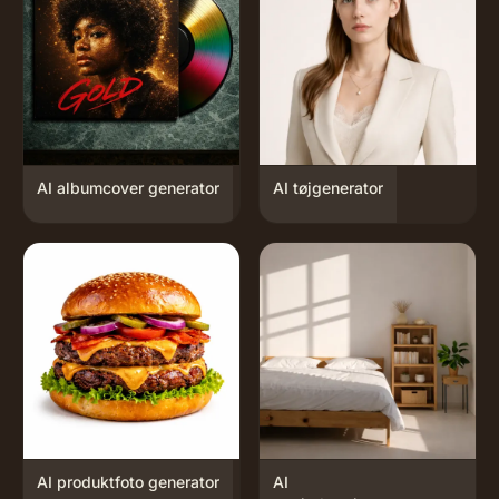
AI albumcover generator
AI tøjgenerator
AI produktfoto generator
AI