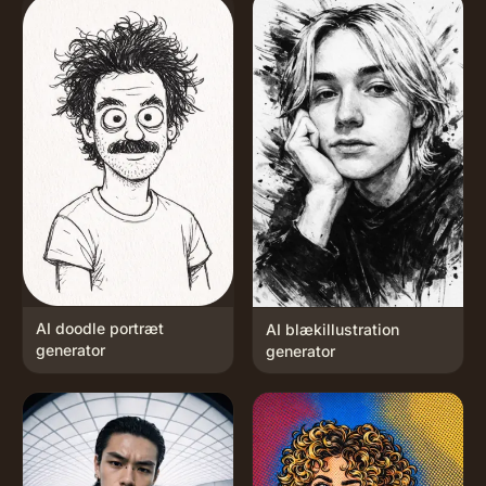
AI doodle portræt
AI blækillustration
generator
generator