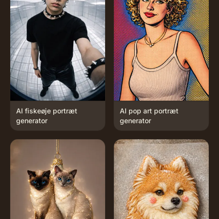
AI fiskeøje portræt
AI pop art portræt
generator
generator