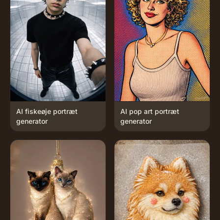
AI fiskeøje portræt
AI pop art portræt
generator
generator