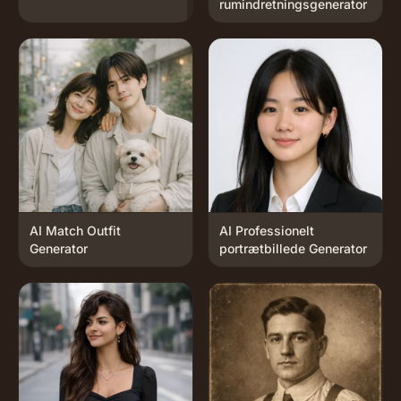
rumindretningsgenerator
AI Match Outfit
AI Professionelt
Generator
portrætbillede Generator