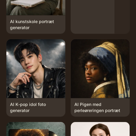
AI kunstskole portræt
generator
AI K-pop idol foto
AI Pigen med
generator
perleøreringen portræt