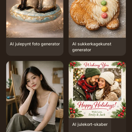
AI julepynt foto generator
AI sukkerkagekunst
generator
AI julekort-skaber