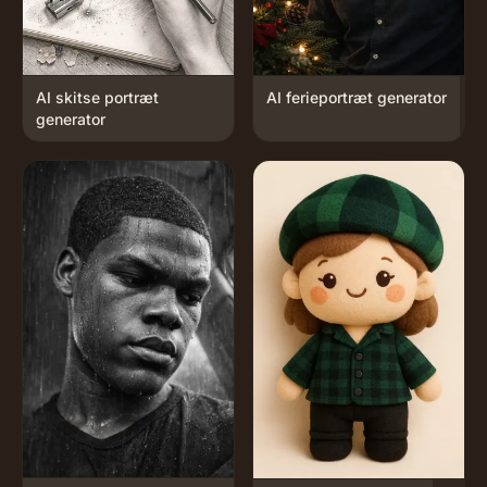
AI skitse portræt
AI ferieportræt generator
generator