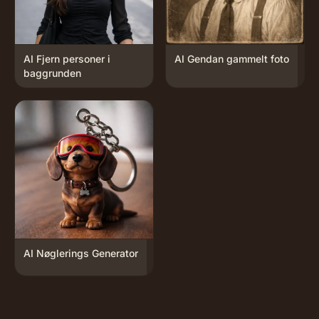
AI Fjern personer i
AI Gendan gammelt foto
baggrunden
AI Nøglerings Generator