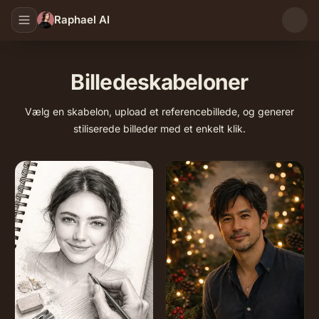
Raphael AI
Billedeskabeloner
Vælg en skabelon, upload et referencebillede, og generer
stiliserede billeder med et enkelt klik.