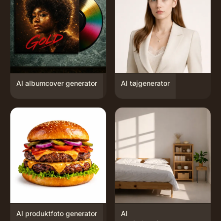
AI albumcover generator
AI tøjgenerator
AI produktfoto generator
AI