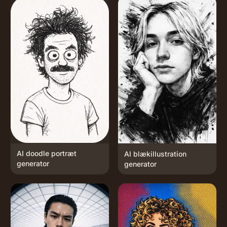
AI doodle portræt
AI blækillustration
generator
generator