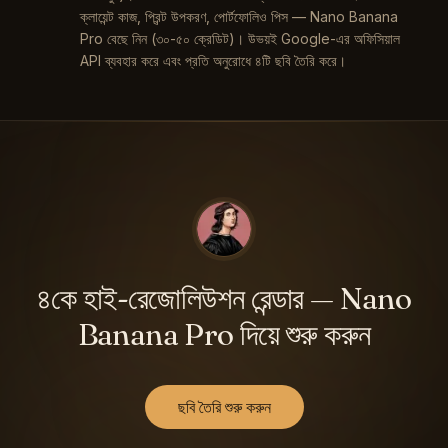
ক্লায়েন্ট কাজ, প্রিন্ট উপকরণ, পোর্টফোলিও পিস — Nano Banana
Pro বেছে নিন (৩০-৫০ ক্রেডিট)। উভয়ই Google-এর অফিসিয়াল
API ব্যবহার করে এবং প্রতি অনুরোধে ৪টি ছবি তৈরি করে।
৪কে হাই-রেজোলিউশন রেন্ডার — Nano
Banana Pro দিয়ে শুরু করুন
ছবি তৈরি শুরু করুন