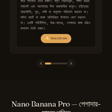
করে গভীরতা তৈরি করুন। মসৃণ গ্রেডিয়েন্ট, সঙ্গত রঙের 
প্যালেট এবং আলোয়ের দিক ধারাবাহিক রাখুন। চরিত্রের 
অ্যানাটমি, মুখ, ভঙ্গি বা অনুপাত পরিবর্তন করবেন না। 
লাইন আর্টে না থাকা অতিরিক্ত উপাদান যোগ করবেন 
না। একটি পরিশীলিত, উচ্চ-মানের, পেশাদার মাঙ্গা রঙিন 
ফলাফল তৈরি করুন।
🍌
নিজের তৈরি করুন
Nano Banana Pro — পেশাদার-