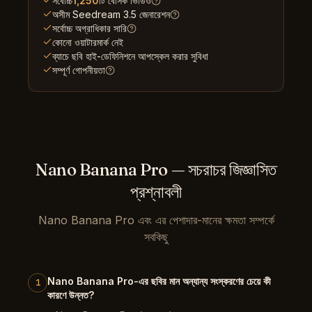
সর্বোচ্চ
1,250
টি বেসিক ভিডিও
অসীম Seedream 3.5 জেনারেশন
সর্বোচ্চ অগ্রাধিকার সারি
কোনো ওয়াটারমার্ক নেই
ব্যাচে ছবি হাই-ডেফিনিশনে আপস্কেল করার সুবিধা
সম্পূর্ণ গোপনীয়তা
Nano Banana Pro — সচরাচর জিজ্ঞাসিত
প্রশ্নাবলী
Nano Banana Pro এবং এর পেশাদার-মানের ক্ষমতা সম্পর্কে
সবকিছু
Nano Banana Pro-এর ছবির মান অন্যান্য সংস্করণের চেয়ে কী
1
কারণে উন্নত?