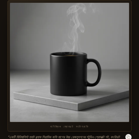
বাণিজ্যিক প্রোডাক্ট ফটোগ্রাফি
“
একটি মিনিমালিস্ট ম্যাট ব্ল্যাক সিরামিক কফি মাগের উচ্চ রেজল্যুশনের স্টুডিও প্রোডাক্ট শট, কংক্রিট