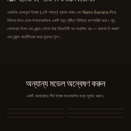
একাধিক রেফারেন্স ইমেজ (১৪টি পর্যন্ত) প্রদান করুন এবং Nano Banana Pro
বিভিন্ন উৎস থেকে উপাদানগুলিকে একটি নতুন সৃষ্টিতে নির্বিঘ্নে কম্পোজিট করে। মুখ,
পোশাকের বিশদ এবং ব্র্যান্ড লোগো উচ্চ ফিডেলিটি সহ সংরক্ষিত হয় — ফ্যাশন ই-কমার্স
এবং ব্র্যান্ড মার্কেটিংয়ের জন্য চূড়ান্ত টুল।
অন্যান্য মডেল অন্বেষণ করুন
একটি জেনারেটরে শীর্ষ ইমেজ মডেলগুলির মধ্যে স্যুইচ করুন।
Nano Banana 2
Nano Banana 2 Lite
GPT Image 2
Seedream 5.0
Seedream 5.0 Pro
Seedream 4.5