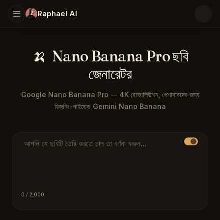
Raphael AI
🍌
Nano Banana Pro ছবি
জেনারেটর
Google Nano Banana Pro — 4K রেজোলিউশন, পেশাদারদের জন্য
রিজনিং-গাইডেড Gemini Nano Banana
Nano Banana Pro (nano-banana-pro) হল Raphael-এর Nano Banana ল
বর্ণনা প্রম্পট
0
/ 2,000