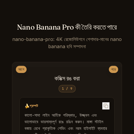
Nano Banana Pro কী তৈরি করতে পারে
nano-banana-pro: 4K রেজোলিউশনে পেশাদার-মানের nano
banana ছবি সম্পাদনা
আগে
পরে
কমিক্স রঙ করা
1
/
9
🍌
প্রম্পট
কালো-সাদা লাইন আর্টকে পরিষ্কার, উজ্জ্বল এবং 
ভালোভাবে ভারসাম্যপূর্ণ রঙে রঙিন করুন। মাঙ্গা স্টাইল 
বজায় রেখে প্রাকৃতিক শেডিং এবং নরম হাইলাইট ব্যবহার 