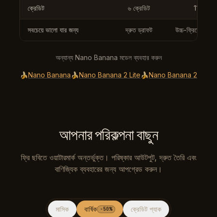
ক্রেডিট
৬ ক্রেডিট
11 ক্রেডি
সবচেয়ে ভালো যার জন্য
দ্রুত ড্রাফট
উচ্চ-ফ্রিকোয়েন্সি প
অন্যান্য Nano Banana মডেল ব্যবহার করুন
🍌
Nano Banana
🍌
Nano Banana 2 Lite
🍌
Nano Banana 2
আপনার পরিকল্পনা বাছুন
ফ্রি ছবিতে ওয়াটারমার্ক অন্তর্ভুক্ত। পরিষ্কার আউটপুট, দ্রুত তৈরি এবং
বাণিজ্যিক ব্যবহারের জন্য আপগ্রেড করুন।
মাসিক
বার্ষিক
ক্রেডিট প্যাক
-50%