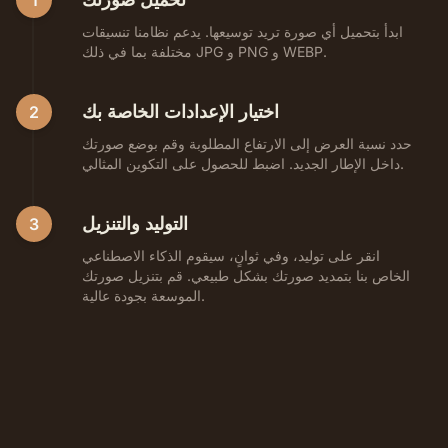
1
ابدأ بتحميل أي صورة تريد توسيعها. يدعم نظامنا تنسيقات
مختلفة بما في ذلك JPG و PNG و WEBP.
اختيار الإعدادات الخاصة بك
2
حدد نسبة العرض إلى الارتفاع المطلوبة وقم بوضع صورتك
داخل الإطار الجديد. اضبط للحصول على التكوين المثالي.
التوليد والتنزيل
3
انقر على توليد، وفي ثوانٍ، سيقوم الذكاء الاصطناعي
الخاص بنا بتمديد صورتك بشكل طبيعي. قم بتنزيل صورتك
الموسعة بجودة عالية.