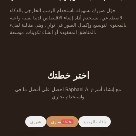
حوّل صورك بسهولة باستخدام الرسم الخارجي بالذكاء
الاصطناعي. تستخدم أداة إلغاء الاقتصاص لدينا تقنية واعية
بالمحتوى لتوسيع وإكمال الصور في ثوانٍ، وهي مثالية لملء
المناطق المفقودة أو إنشاء تكوينات موسعة.
اختر خطتك
احصل على أفضل ما في Raphael AI مع إنشاء أسرع
واستخدام تجاري
باقات الرصيد
سنوي
شهري
-50%