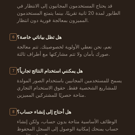
قد يحتاج المستخدمون المجانيون إلى الانتظار في
الطابور لمدة 20 ثانية تقريبًا، بينما يتمتع المستخدمون
المميزون بمعالجة فورية دون انتظار.
هل تظل بياناتي خاصة؟
6
نعم، نحن نعطي الأولوية لخصوصيتك. تتم معالجة
صورك بأمان ولا تتم مشاركتها مع أطراف ثالثة.
هل يمكنني استخدام النتائج تجارياً؟
7
يسمح للمستخدمين المجانيين باستخدام الصور المولدة
للمشاريع الشخصية فقط. حقوق الاستخدام التجاري
متاحة حصريًا للمشتركين المميزين.
هل أحتاج إلى إنشاء حساب؟
8
الوظائف الأساسية متاحة بدون حساب، ولكن إنشاء
حساب يمنحك إمكانية الوصول إلى السجل المحفوظ