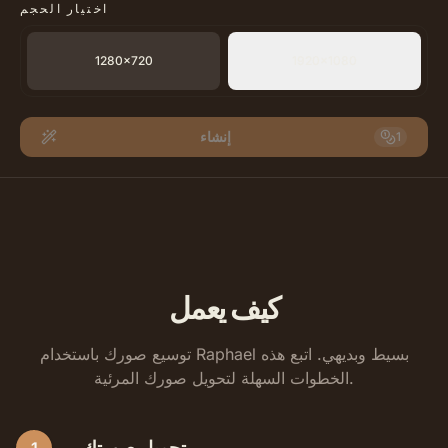
اختيار الحجم
1280×720
1920×1080
إنشاء
1
كيف يعمل
توسيع صورك باستخدام Raphael بسيط وبديهي. اتبع هذه
الخطوات السهلة لتحويل صورك المرئية.
تحميل صورتك