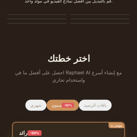
قم بالتبديل بين أفضل نماذج الفيديو في مولد واحد.
MiniMax H3
Seedance 2.0
Seedance 2.0 Mini
Seedance 1.5 Pro
Seedance 1.0 Pro Fast
Veo 3.1
اختر خطتك
احصل على أفضل ما في Raphael AI مع إنشاء أسرع
واستخدام تجاري
باقات الرصيد
سنوي
شهري
-50%
موصى به
رائد
-50%