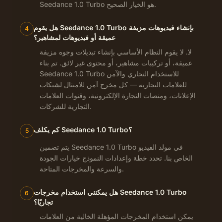
Seedance 1.0 Turbo هو الخيار الصحيح.
هل يقوم Seedance 1.0 Turbo بإنشاء فيديوهات مزيفة
4
عميقة أو فيديوهات لمشاهير؟
لا. لا يقوم النظام الأساسي بإنشاء تبديلات وجوه مزيفة
عميقة، أو تركيبات مشاهير، أو محتوى غير لائق. تم بناء
Seedance 1.0 Turbo للاستخدام التجاري والآمن
للعلامات التجارية — كل مخرج آمن للامتثال لشبكات
الإعلانات، ومنصات التجارة الإلكترونية، وقنوات العلامات
التجارية للشركات.
كم يكلف Seedance 1.0 Turbo؟
5
يتم تضمين Seedance 1.0 Turbo في مولد الفيديو
الخاص بنا. تحدد خطة وإعدادات النموذج خيارات الجودة
والسرعة والمخرجات المتاحة.
هل يمكنني استخدام مخرجات Seedance 1.0 Turbo
6
تجاريًا؟
يمكن استخدام المخرجات المؤهلة الخالية من العلامات