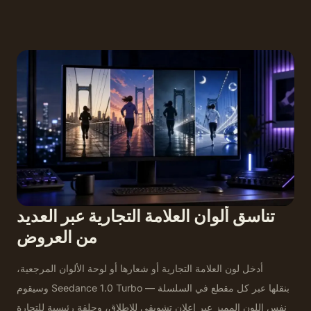
تناسق ألوان العلامة التجارية عبر العديد
من العروض
أدخل لون العلامة التجارية أو شعارها أو لوحة الألوان المرجعية،
وسيقوم Seedance 1.0 Turbo بنقلها عبر كل مقطع في السلسلة —
نفس اللون المميز عبر إعلان تشويقي للإطلاق، وحلقة رئيسية للتجارة