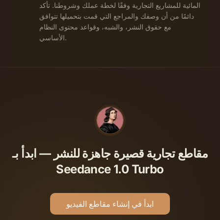
المائية للمشاريع التجارية وفقًا لخطة عملك وشروطنا. تأكد
دائمًا من أن وصفك والمراجع التي قمت بتحميلها تتوافق
مع حقوق النشر، والشبه، وقواعد محتوى النظام
الأساسي.
مقاطع تجارية قصيرة جاهزة للنشر — ابدأ بـ
Seedance 1.0 Turbo
ابدأ في إنشاء مقاطع الفيديو