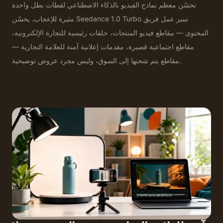
تحسّن معظم نماذج الفيديو بالذكاء الاصطناعي لقطات بطل واحدة
مثيرة للإعجاب. يحسّن Seedance 1.0 Turbo سير عمل فريق
المحتوى — مقاطع فيديو المنتجات، حلقات رئيسية للتجارة الإلكترونية،
مقاطع اجتماعية قصيرة، مقدمات إعلانية آمنة للعلامة التجارية —
مقاطع يتم شحنها إلى السوق، وليس مجرد عروض توضيحية.