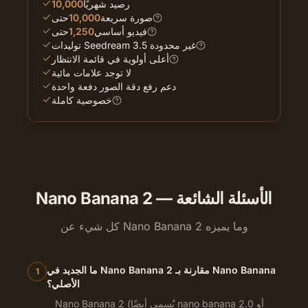
رصيد شهريًا
10,000
صورة سريعة
10,000
حتى
فيديو أساسي
1,250
حتى
توليدات Seedream 3.5 غير محدودة
أعلى أولوية في قائمة الانتظار
لا توجد علامات مائية
دعم رفع دقة الصور دفعة واحدة
خصوصية كاملة
Nano Banana 2 — الأسئلة الشائعة
كل شيء عن Nano Banana 2 وما يميزه
ما الجديد في Nano Banana 2 مقارنة بـ Nano Banana
1
الأصلي؟
Nano Banana 2 (يُسمى أيضًا nano banana 2.0 أو