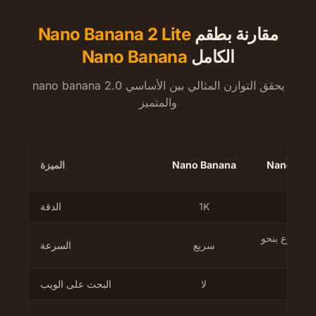
مقارنة بطقم
Nano Banana 2 Lite
الكامل
Nano Banana
nano banana 2.0 يحقق التوازن المثالي بين الأساسي
والمتميز
Nano Bana
Nano Banana
الميزة
1
1K
الدقة
 4 ثوانٍ، أسرع بنحو
سريع
السرعة
لا
لا
البحث على الويب