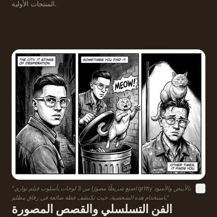
المنتجات الأولية.
اصنع شريطًا مصورًا من 3 لوحات بأسلوب فيلم نواري gritty بالأبيض والأسود
“
”
باستخدام هذه الشخصية، حيث تكتشف قطة ضائعة في زقاق مظلم
الفن التسلسلي والقصص المصورة