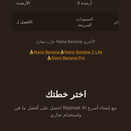
مان
9 أرصدة
الأرصدة
المسودات
لي التواتر
الأفضل لـ
السريعة
جرّب نماذج Nano Banana الأخرى
🍌
Nano Banana
🍌
Nano Banana 2 Lite
🍌
Nano Banana Pro
اختر خطتك
احصل على أفضل ما في Raphael AI مع إنشاء أسرع
واستخدام تجاري