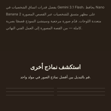
بفضل قدرات اتساق الشخصيات في Gemini 3.1 Flash، يحافظ Nano
Banana 2 على مظهر متسق للشخصيات عبر القصص المصورة
متعددة اللوحات. قدّم صورة مرجعية وسينشئ النموذج قصصًا بصرية
كاملة — من القصة المصورة إلى العمل الفني النهائي.
استكشف نماذج أخرى
قم بالتبديل بين أفضل نماذج الصور في مولد واحد.
Nano Banana 2 Lite
GPT Image 2
Seedream 5.0
Seedream 5.0 Pro
Seedream 4.5
Seedream 4.0