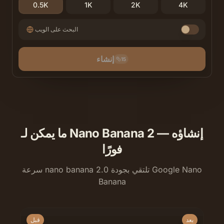
0.5K
1K
2K
4K
البحث على الويب
إنشاء
15
ما يمكن لـ Nano Banana 2 إنشاؤه —
فورًا
سرعة nano banana 2.0 تلتقي بجودة Google Nano
Banana
بعد
قبل