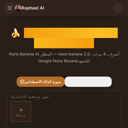
Raphael AI
مولّد صور Nano Banana 2
🍌
بالذكاء الاصطناعي
Nano Banana AI المطوّر — nano banana 2.0، أسرع بـ 4 مرات
Google Nano Banana للجميع
فيديو الذكاء الاصطناعي
صورة الذكاء الاصطناعي
صور مرجعية (اختياري)
+
حتى 14