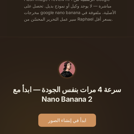
مباشرة — لا يوجد وكيل أو نموذج بديل. تحصل على
مخرجات google nano banana الأصلية، ملفوفة في
سير عمل التحرير المحسّن من Raphael بسعر أقل.
سرعة 4 مرات بنفس الجودة — ابدأ مع
Nano Banana 2
ابدأ في إنشاء الصور