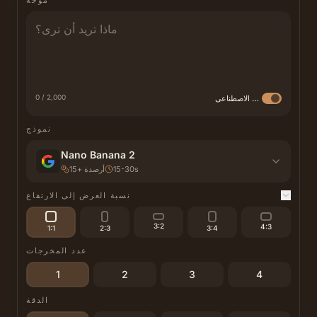
موجه
0 / 2,000
تحسين بالذكاء الاصطناعي
نموذج
Nano Banana 2
15-30s
أرصدة
+
15
نسبة العرض إلى الارتفاع
3:2
4:3
1:1
2:3
3:4
عدد المخرجات
1
2
3
4
الدقة