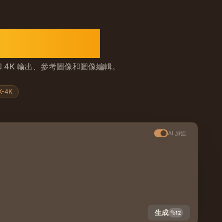
I 圖像生成器
K 和 4K 輸出、參考圖像和圖像編輯。
於參考的生成和圖像編輯。它支援 2K 和 4K 輸出、常見的圖像比
K-4K
AI 加強
生成
12