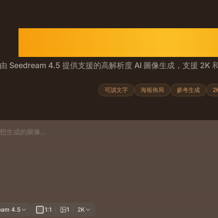
Seedream 4.5 A
由 Seedream 4.5 提供支援的高解析度 AI 圖像生成，支援 2
m 4.5 是字節跳動的 Seed 圖像模型，用於文字轉圖像、基
可讀文字
海報佈局
參考生成
2
示詞
eam 4.5
1:1
1
2K