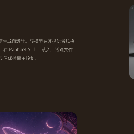
為高解析度生成而設計。該模型在其提供者規格
Raphael AI 上，該入口透過文件
質預設值保持簡單控制。