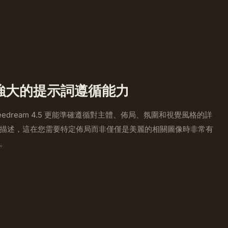
強大的提示詞遵循能力
eedream 4.5 更能準確遵循對主體、佈局、氛圍和視覺風格的詳
描述，這在您需要特定佈局而非僅僅是美麗的相關圖像時非常有
。