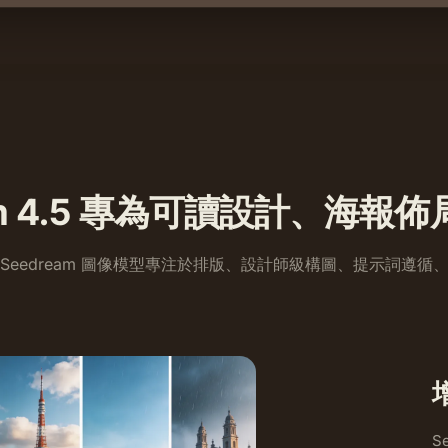
eam 4.5 專為可讀設計、海
Seedream 圖像模型專注於排版、設計師級構圖、提示詞遵
S