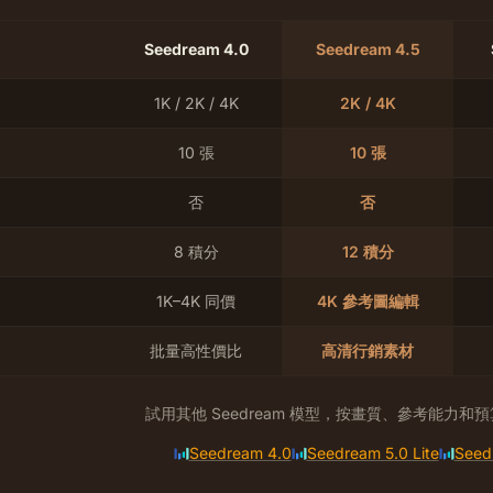
Seedream 4.0
Seedream 4.5
1K / 2K / 4K
2K / 4K
10 張
10 張
否
否
8 積分
12 積分
1K–4K 同價
4K 參考圖編輯
批量高性價比
高清行銷素材
試用其他 Seedream 模型，按畫質、參考能力和
Seedream 4.0
Seedream 5.0 Lite
Seed