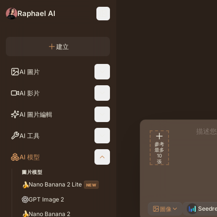
Raphael AI
建立
AI 圖片
Seedrea
AI 影片
AI 圖片編輯
描述提
AI 工具
參考
最多
10
AI 模型
張
圖片模型
🍌
Nano Banana 2 Lite
NEW
GPT Image 2
Seedr
圖像
🍌
Nano Banana 2