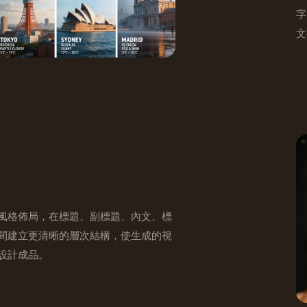
字
文
風格佈局，在標題、副標題、內文、標
間建立更清晰的層次結構，使生成的視
設計成品。