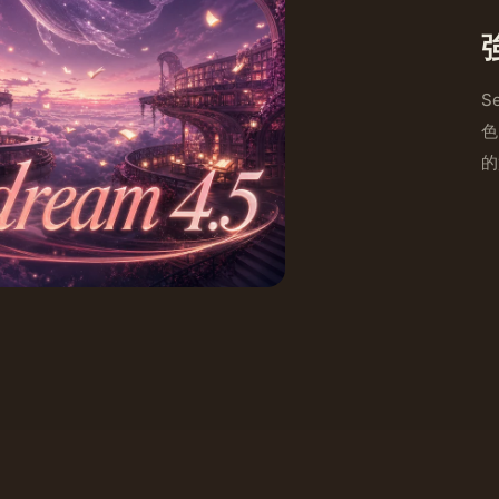
S
色
的