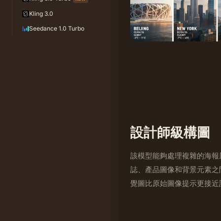
Kling 3.0
Seedance 1.0 Turbo
設計師級構圖
該模型能夠處理複雜的海報
誌、產品圖像和背景元素之
覺圖比原始圖像提示更接近