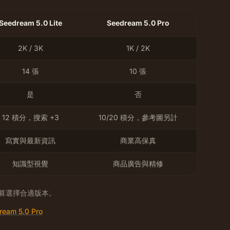
Seedream 5.0 Lite
Seedream 5.0 Pro
2K / 3K
1K / 2K
14 張
10 張
是
否
12 積分，搜索 +3
10/20 積分，參考圖另計
寫實與最新資訊
商業高保真
知識型視覺
商品廣告與精修
預算選擇合適版本。
ream 5.0 Pro