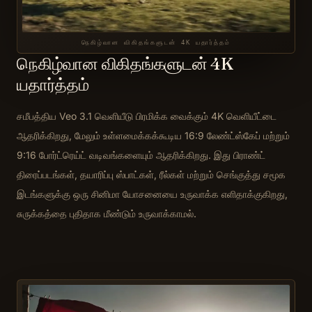
நெகிழ்வான விகிதங்களுடன் 4K யதார்த்தம்
நெகிழ்வான விகிதங்களுடன் 4K
யதார்த்தம்
சமீபத்திய Veo 3.1 வெளியீடு பிரமிக்க வைக்கும் 4K வெளியீட்டை
ஆதரிக்கிறது, மேலும் உள்ளமைக்கக்கூடிய 16:9 லேண்ட்ஸ்கேப் மற்றும்
9:16 போர்ட்ரெய்ட் வடிவங்களையும் ஆதரிக்கிறது. இது பிராண்ட்
திரைப்படங்கள், தயாரிப்பு ஸ்பாட்கள், ரீல்கள் மற்றும் செங்குத்து சமூக
இடங்களுக்கு ஒரு சினிமா யோசனையை உருவாக்க எளிதாக்குகிறது,
சுருக்கத்தை புதிதாக மீண்டும் உருவாக்காமல்.