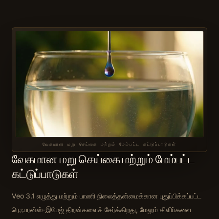
வேகமான மறு செய்கை மற்றும் மேம்பட்ட கட்டுப்பாடுகள்
வேகமான மறு செய்கை மற்றும் மேம்பட்ட
கட்டுப்பாடுகள்
Veo 3.1 எழுத்து மற்றும் பாணி நிலைத்தன்மைக்கான புதுப்பிக்கப்பட்ட
ரெஃபரன்ஸ்-இமேஜ் திறன்களைச் சேர்க்கிறது, மேலும் கிளிப்களை