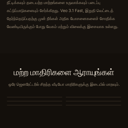
நீட்டிக்கவும் தடையற்ற மாற்றங்களை உருவாக்கவும் படைப்பு
கட்டுப்பாடுகளையும் சேர்க்கிறது. Veo 3.1 Fast, இறுதி வெட்டைத்
தேர்ந்தெடுப்பதற்கு முன் நீங்கள் அதிக யோசனைகளைச் சோதிக்க
வேண்டியிருக்கும் போது வேகம் மற்றும் விலைக்கு இசைவாக உள்ளது.
மற்ற மாதிரிகளை ஆராயுங்கள்
ஒரே ஜெனரேட்டரில் சிறந்த வீடியோ மாதிரிகளுக்கு இடையில் மாறவும்.
MiniMax H3
Seedance 2.0
Seedance 2.0 Mini
Seedance 1.5 Pro
Seedance 1.0 Pro Fast
Kling 3.0