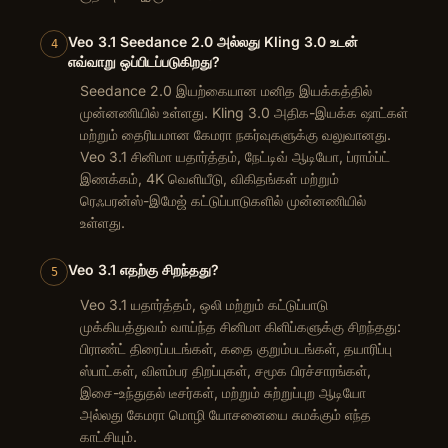
Veo 3.1 Seedance 2.0 அல்லது Kling 3.0 உடன்
4
எவ்வாறு ஒப்பிடப்படுகிறது?
Seedance 2.0 இயற்கையான மனித இயக்கத்தில்
முன்னணியில் உள்ளது. Kling 3.0 அதிக-இயக்க ஷாட்கள்
மற்றும் தைரியமான கேமரா நகர்வுகளுக்கு வலுவானது.
Veo 3.1 சினிமா யதார்த்தம், நேட்டிவ் ஆடியோ, ப்ராம்ப்ட்
இணக்கம், 4K வெளியீடு, விகிதங்கள் மற்றும்
ரெஃபரன்ஸ்-இமேஜ் கட்டுப்பாடுகளில் முன்னணியில்
உள்ளது.
Veo 3.1 எதற்கு சிறந்தது?
5
Veo 3.1 யதார்த்தம், ஒலி மற்றும் கட்டுப்பாடு
முக்கியத்துவம் வாய்ந்த சினிமா கிளிப்களுக்கு சிறந்தது:
பிராண்ட் திரைப்படங்கள், கதை குறும்படங்கள், தயாரிப்பு
ஸ்பாட்கள், விளம்பர திறப்புகள், சமூக பிரச்சாரங்கள்,
இசை-உந்துதல் டீசர்கள், மற்றும் சுற்றுப்புற ஆடியோ
அல்லது கேமரா மொழி யோசனையை சுமக்கும் எந்த
காட்சியும்.