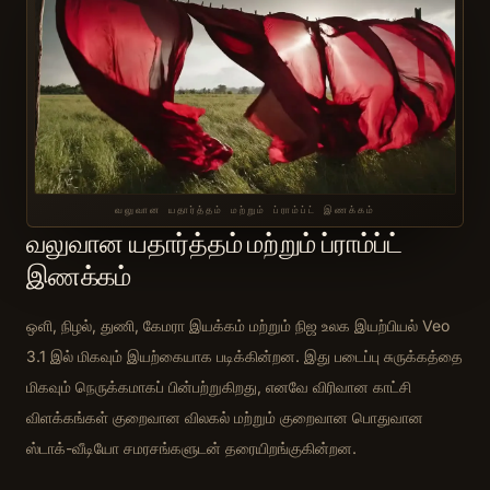
வலுவான யதார்த்தம் மற்றும் ப்ராம்ப்ட் இணக்கம்
வலுவான யதார்த்தம் மற்றும் ப்ராம்ப்ட்
இணக்கம்
ஒளி, நிழல், துணி, கேமரா இயக்கம் மற்றும் நிஜ உலக இயற்பியல் Veo
3.1 இல் மிகவும் இயற்கையாக படிக்கின்றன. இது படைப்பு சுருக்கத்தை
மிகவும் நெருக்கமாகப் பின்பற்றுகிறது, எனவே விரிவான காட்சி
விளக்கங்கள் குறைவான விலகல் மற்றும் குறைவான பொதுவான
ஸ்டாக்-வீடியோ சமரசங்களுடன் தரையிறங்குகின்றன.