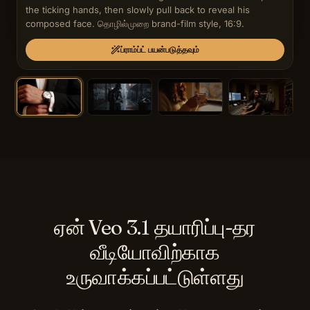
the ticking hands, then slowly pull back to reveal his 
composed face. தொழில்முறை brand-film style, 16:9.
ப்ராம்ப்ட் பயன்படுத்தவும்
ஏன் Veo 3.1 தயாரிப்பு-தர
வீடியோவிற்காக
உருவாக்கப்பட்டுள்ளது