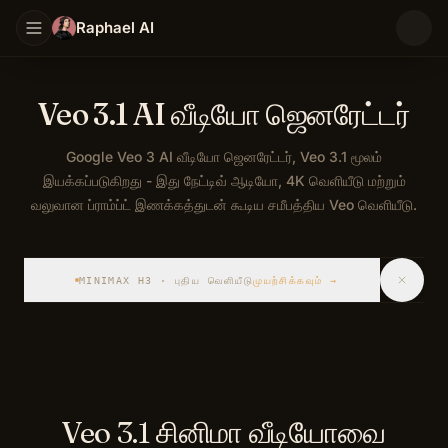
Raphael AI
Veo 3.1 AI வீடியோ ஜெனரேட்டர்
Google Veo 3 AI வீடியோ ஜெனரேட்டர், Veo 3.1 மூலம்
இயக்கப்படுகிறது - இது நேட்டிவ் ஆடியோ, 4K வெளியீடு மற்றும்
வலுவான ப்ராம்ப்ட் இணக்கத்துடன் கூடிய சமீபத்திய Veo வெளியீடு.
Veo 3.1 என்பது Google Veo 3 இன் சமீபத்திய பதிப்பாகும் - Go
MINIMAX H3 · புதிய வெளியீடு
முயற்சிக்கவும்
→
Veo 3.1 சினிமா வீடியோவை