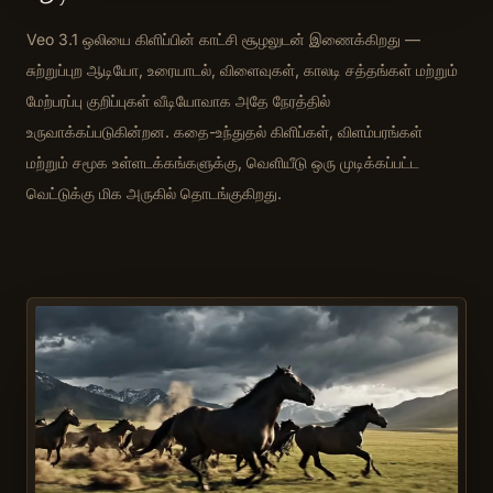
Veo 3.1 ஒலியை கிளிப்பின் காட்சி சூழலுடன் இணைக்கிறது —
சுற்றுப்புற ஆடியோ, உரையாடல், விளைவுகள், காலடி சத்தங்கள் மற்றும்
மேற்பரப்பு குறிப்புகள் வீடியோவாக அதே நேரத்தில்
உருவாக்கப்படுகின்றன. கதை-உந்துதல் கிளிப்கள், விளம்பரங்கள்
மற்றும் சமூக உள்ளடக்கங்களுக்கு, வெளியீடு ஒரு முடிக்கப்பட்ட
வெட்டுக்கு மிக அருகில் தொடங்குகிறது.