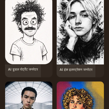
AI डूडल पोर्ट्रेट जनरेटर
AI इंक इलस्ट्रेशन जनरेटर