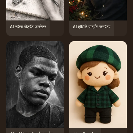
AI स्केच पोर्ट्रेट जनरेटर
AI हॉलिडे पोर्ट्रेट जनरेटर