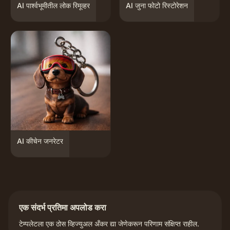
AI पार्श्वभूमीतील लोक रिमूव्हर
AI जुना फोटो रिस्टोरेशन
AI कीचेन जनरेटर
एक संदर्भ प्रतिमा अपलोड करा
टेम्पलेटला एक ठोस व्हिज्युअल अँकर द्या जेणेकरून परिणाम संक्षिप्त राहील.