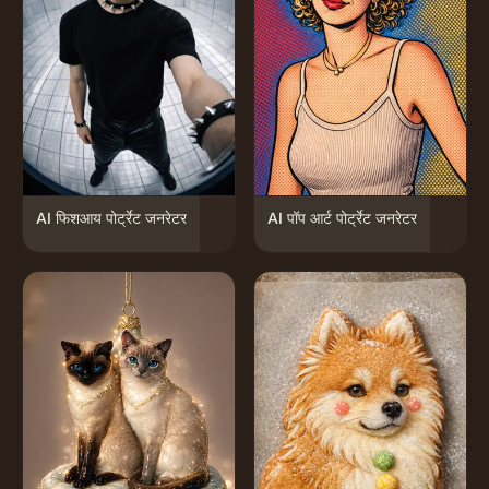
AI फिशआय पोर्ट्रेट जनरेटर
AI पॉप आर्ट पोर्ट्रेट जनरेटर