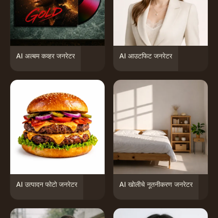
AI अल्बम कव्हर जनरेटर
AI आउटफिट जनरेटर
AI उत्पादन फोटो जनरेटर
AI खोलीचे नूतनीकरण जनरेटर