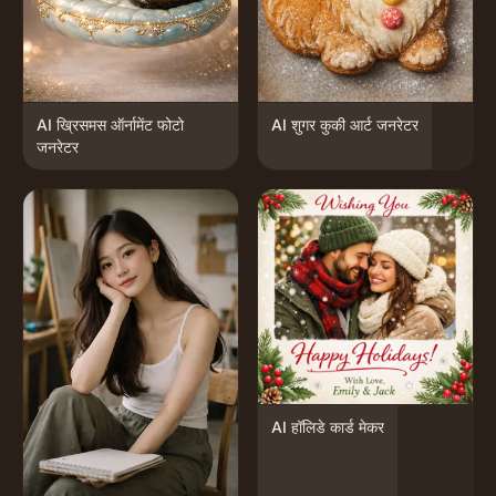
AI ख्रिसमस ऑर्नामेंट फोटो
AI शुगर कुकी आर्ट जनरेटर
जनरेटर
AI हॉलिडे कार्ड मेकर