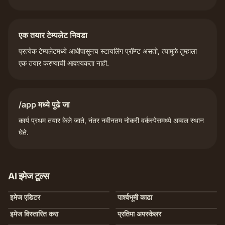
एक तयार टेम्पलेट निवडा
प्रत्येक टेम्पलेटमध्ये आधीपासूनच स्टायलिंग प्रॉम्प्ट असतो, त्यामुळे तुम्हाला
एक तयार करण्याची आवश्यकता नाही.
/app मध्ये पुढे जा
कार्य प्रथम तयार केले जाते, नंतर नवीनतम नोकरी वर्कस्पेसमध्ये अव्वल स्थान
घेते.
AI इमेज टूल्स
इमेज एडिटर
पार्श्वभूमी काढा
इमेज विस्तारित करा
प्रतिमा अपस्केलर