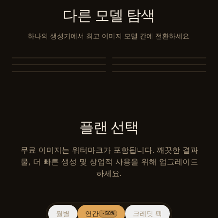
다른 모델 탐색
하나의 생성기에서 최고 이미지 모델 간에 전환하세요.
Nano Banana 2
Nano Banana 2 Lite
GPT Image 2
Seedream 5.0
Seedream 5.0 Pro
Seedream 4.5
플랜 선택
무료 이미지는 워터마크가 포함됩니다. 깨끗한 결과
물, 더 빠른 생성 및 상업적 사용을 위해 업그레이드
하세요.
월별
연간
크레딧 팩
-50%