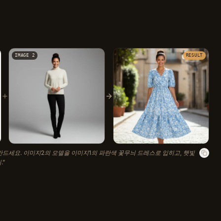
IMAGE 2
RESULT
드세요. 이미지2의 모델을 이미지1의 파란색 꽃무늬 드레스로 입히고, 햇빛
.
”