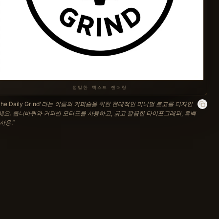
정밀한 텍스트 렌더링
The Daily Grind'라는 이름의 커피숍을 위한 현대적인 미니멀 로고를 디자인
세요. 톱니바퀴와 커피빈 모티프를 사용하고, 굵고 깔끔한 타이포그래피, 흑백
 사용.
”