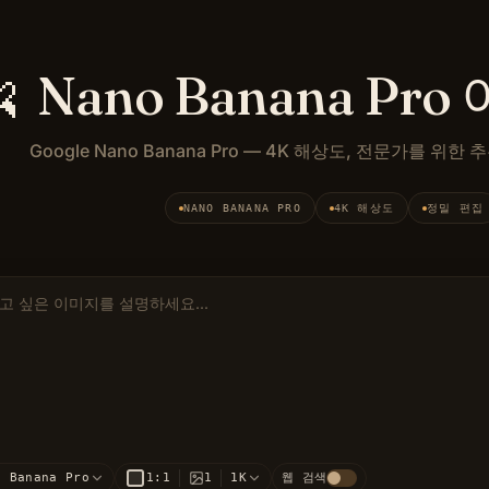

Nano Banana Pr
Google Nano Banana Pro — 4K 해상도, 전문가를 위한 추론
a Pro(nano-banana-pro)는 Raphael의 Nano Banana
NANO BANANA PRO
4K 해상도
정밀 편집
프롬프트
o Banana Pro
1:1
1
1K
웹 검색