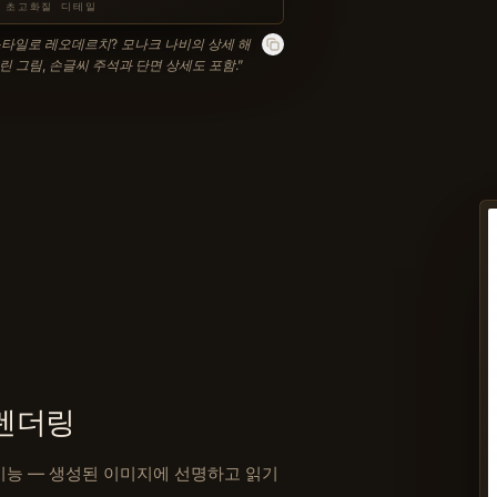
K 초고화질 디테일
타일로 레오데르치? 모나크 나비의 상세 해
린 그림, 손글씨 주석과 단면 상세도 포함.
”
렌더링
핵심 기능 — 생성된 이미지에 선명하고 읽기