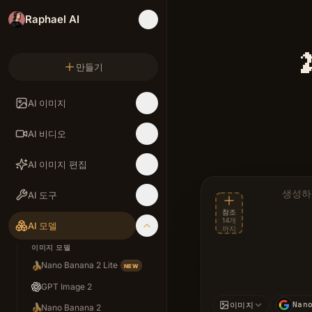
Raphael AI

만들기
AI 이미지
Nano Banan
AI 비디오
AI 이미지 편집
설명 
AI 도구
참조
14개
AI 모델
까지
이미지 모델
🍌
Nano Banana 2 Lite
NEW
GPT Image 2
Nan
이미지
🍌
Nano Banana 2