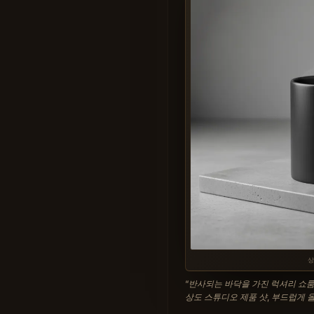
“
반사되는 바닥을 가진 럭셔리 쇼룸
상도 스튜디오 제품 샷, 부드럽게 올