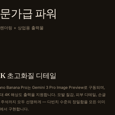
— 전문가급 파워
스트 렌더링 + 상업용 출력물
4K 초고화질 디테일
ano Banana Pro는 Gemini 3 Pro Image Preview로 구동되며,
대 4K 해상도 출력을 지원합니다. 모발 질감, 피부 디테일, 손글
 주석까지 모두 선명하게 — 다빈치 수준의 정밀함을 모든 이미
에서 구현합니다.