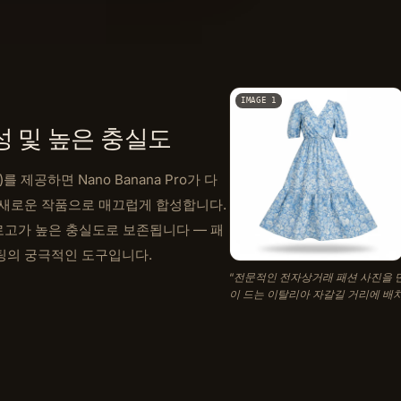
IMAGE 1
성 및 높은 충실도
 제공하면 Nano Banana Pro가 다
 새로운 작품으로 매끄럽게 합성합니다.
 로고가 높은 충실도로 보존됩니다 — 패
팅의 궁극적인 도구입니다.
“
전문적인 전자상거래 패션 사진을 만
이 드는 이탈리아 자갈길 거리에 배치