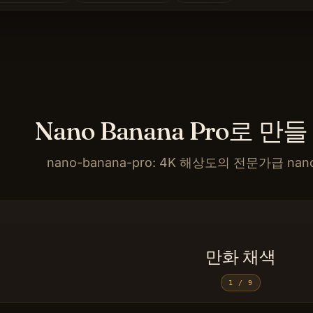
Nano Banana Pro로 만
nano-banana-pro: 4K 해상도의 전문가급 na
만화 채색
1
/
9