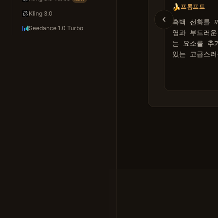
🍌
프롬프트
Kling 3.0
흑백 선화를 
Seedance 1.0 Turbo
영과 부드러운
는 요소를 추
있는 고급스러