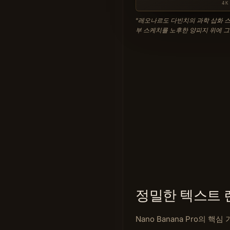
4
“
레오나르도 다빈치의 과학 삽화 스
부 스케치를 노후한 양피지 위에 그
정밀한 텍스트 
Nano Banana Pro의 