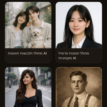
מחולל תמונות פרופיל
מחולל תלבושות תואמות AI
מקצועיות AI