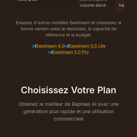
volume élevé
haute dé
Essayez d'autres modèles Seedream et choisissez la
bonne version selon la résolution, la capacité de
référence et le budget.
Seedream 4.0
Seedream 5.0 Lite
Seedream 5.0 Pro
Choisissez Votre Plan
Obtenez le meilleur de Raphael AI avec une
génération plus rapide et une utilisation
commerciale