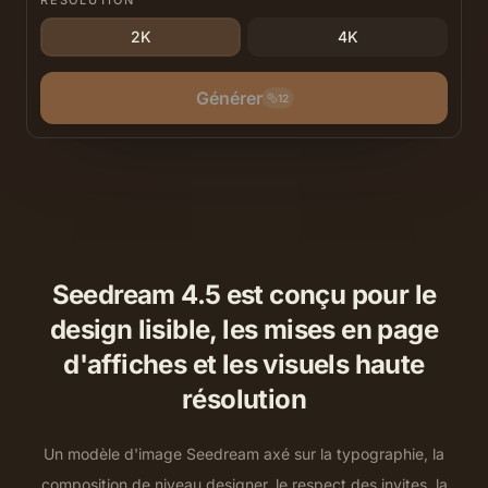
RÉSOLUTION
2K
4K
Générer
12
Seedream 4.5 est conçu pour le
design lisible, les mises en page
d'affiches et les visuels haute
résolution
Un modèle d'image Seedream axé sur la typographie, la
composition de niveau designer, le respect des invites, la