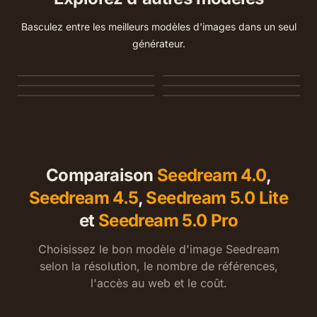
Basculez entre les meilleurs modèles d'images dans un seul
générateur.
Nano Banana 2
Nano Banana 2 Lite
GPT Image 2
Seedream 5.0
Seedream 5.0 Pro
Seedream 4.0
Comparaison
Seedream 4.0
,
Seedream 4.5
,
Seedream 5.0 Lite
et
Seedream 5.0 Pro
Choisissez le bon modèle d'image Seedream
selon la résolution, le nombre de références,
l'accès au web et le coût.