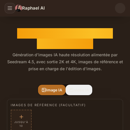
Raphael AI
Générateur d'images IA
Seedream 4.5
Génération d'images IA haute résolution alimentée par
Seedream 4.5, avec sortie 2K et 4K, images de référence et
prise en charge de l'édition d'images.
Seedream 4.5 est un modèle d'image Seed de ByteDance pou
Image IA
Vidéo IA
IMAGES DE RÉFÉRENCE (FACULTATIF)
+
JUSQU'À
10