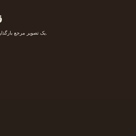
ق
یک تصویر مرجع بارگذاری کنید، یک قالب انتخاب کنید و فوراً سبک را تغییر دهید.