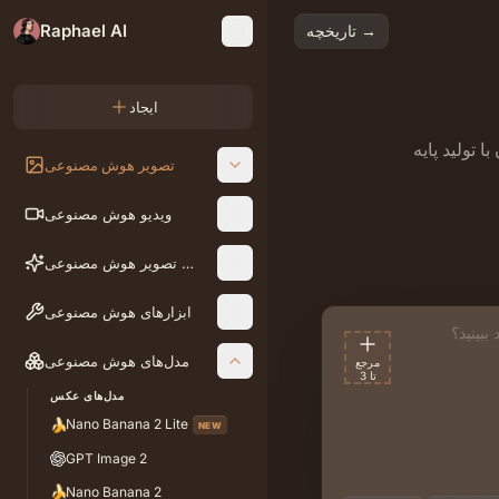
Raphael AI
تاریخچه →
ایجاد
 تولید پایه
تصویر هوش مصنوعی
ویدیو هوش مصنوعی
ویرایش تصویر هوش مصنوعی
ابزارهای هوش مصنوعی
وضیحات
مدل‌های هوش مصنوعی
مرجع
تا 3
مدل‌های عکس
🍌
Nano Banana 2 Lite
NEW
GPT Image 2
🍌
Nano Banana 2