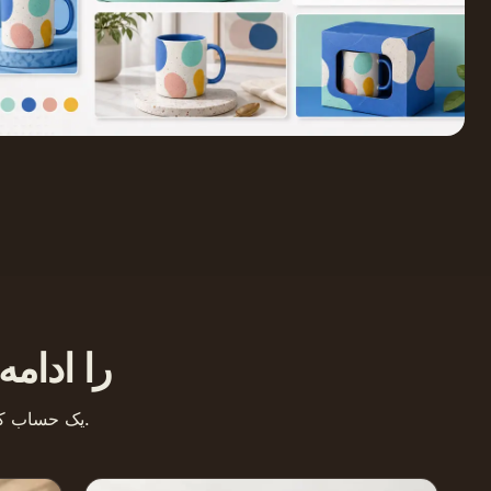
کاوش Raphael را 
یک حساب کاربری، گردش کار کامل تولید تصویر و ویدیو.