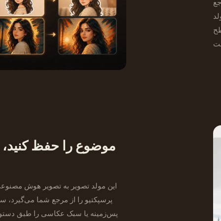
جع
لد
طح
موضوع را حفظ کنید، ب
این مولد تصویر به تصویر هوش مصنوع
پرسپکتیو را از مرجع شما می‌گیرد، س
پس‌زمینه یا سبک عکاسی را طبق دستور