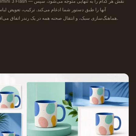
Gemini 3 Flash — نقش هر کدام را به تنهایی متوجه می‌ش
آنها را طبق دستور شما ادغام می‌کند. ترکیب، تعویض لبا
هماهنگ‌سازی سبک، و انتقال صحنه همه در یک رندر اتفاق می‌افتد.