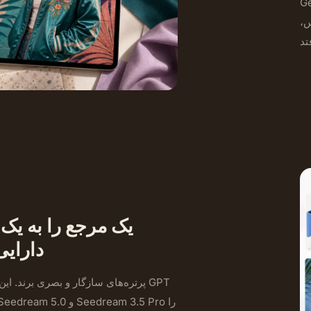
ود، سپس
س،
یک مرجع را به یک
دارایی
پرتره‌های سازگار و بصری برند. این 
anana 2، Seedream 5.0