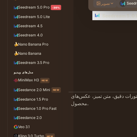
Seedr
تصویر
Seedream 5.0 Pro
-30%
Seedream 5.0 Lite
Seedream 4.5
Seedream 4.0
🍌
Nano Banana Pro
🍌
Nano Banana
Seedream 3.5 Pro
مدل‌های ویدیو
MiniMax H3
NEW
Seedance 2.0 Mini
NEW
ورات دقیق، متن تمیز، عکس‌های
Seedance 1.5 Pro
محصول.
Seedance 1.0 Pro Fast
Seedance 2.0
Veo 3.1
Kling 3.0 Turbo
NEW