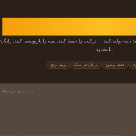
به تصویر هوش مصنوعی
ه تولید کنید — ترکیب را حفظ کنید، بقیه را بازنویسی کنید. رایگان با
نامحدود.
ری
حفظ موضوع
بازطراحی سبک
تولید مرجع
اعلان ت