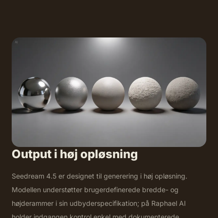
Output i høj opløsning
Seedream 4.5 er designet til generering i høj opløsning.
Modellen understøtter brugerdefinerede bredde- og
højderammer i sin udbyderspecifikation; på Raphael AI
holder indgangen kontrol enkel med dokumenterede