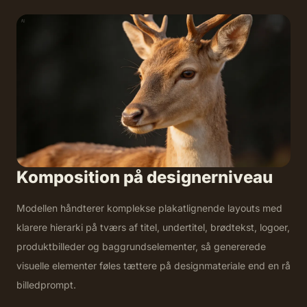
Komposition på designerniveau
Modellen håndterer komplekse plakatlignende layouts med
klarere hierarki på tværs af titel, undertitel, brødtekst, logoer,
produktbilleder og baggrundselementer, så genererede
visuelle elementer føles tættere på designmateriale end en rå
billedprompt.