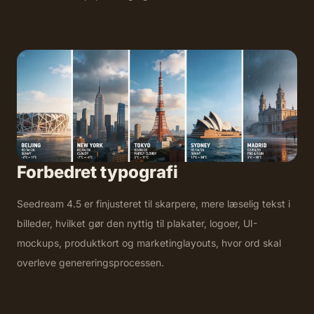
Forbedret typografi
Seedream 4.5 er finjusteret til skarpere, mere læselig tekst i
billeder, hvilket gør den nyttig til plakater, logoer, UI-
mockups, produktkort og marketinglayouts, hvor ord skal
overleve genereringsprocessen.