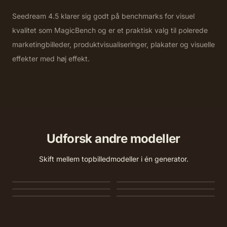
Seedream 4.5 klarer sig godt på benchmarks for visuel
kvalitet som MagicBench og er et praktisk valg til polerede
marketingbilleder, produktvisualiseringer, plakater og visuelle
effekter med høj effekt.
Udforsk andre modeller
Skift mellem topbilledmodeller i én generator.
Nano Banana 2
Nano Banana 2 Lite
GPT Image 2
Seedream 5.0
Seedream 5.0 Pro
Seedream 4.0