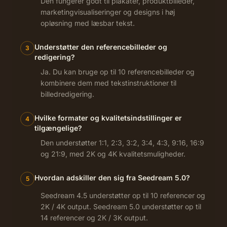
Den fungerer godt til plakater, produktbilleder,
marketingvisualiseringer og designs i høj
opløsning med læsbar tekst.
Understøtter den referencebilleder og
3
redigering?
Ja. Du kan bruge op til 10 referencebilleder og
kombinere dem med tekstinstruktioner til
billedredigering.
Hvilke formater og kvalitetsindstillinger er
4
tilgængelige?
Den understøtter 1:1, 2:3, 3:2, 3:4, 4:3, 9:16, 16:9
og 21:9, med 2K og 4K kvalitetsmuligheder.
Hvordan adskiller den sig fra Seedream 5.0?
5
Seedream 4.5 understøtter op til 10 referencer og
2K / 4K output. Seedream 5.0 understøtter op til
14 referencer og 2K / 3K output.