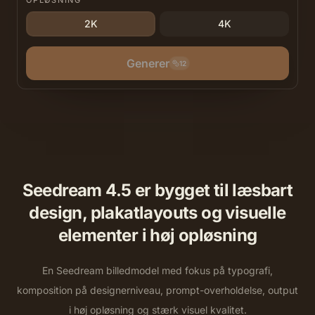
OPLØSNING
2K
4K
Generer
12
Seedream 4.5 er bygget til læsbart
design, plakatlayouts og visuelle
elementer i høj opløsning
En Seedream billedmodel med fokus på typografi,
komposition på designerniveau, prompt-overholdelse, output
i høj opløsning og stærk visuel kvalitet.