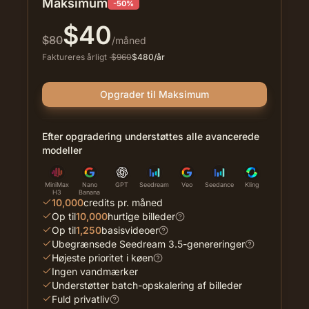
Maksimum
-50%
$
40
$
80
/måned
Faktureres årligt
·
$
960
$
480
/år
Opgrader til Maksimum
Efter opgradering understøttes alle avancerede
modeller
MiniMax
Nano
GPT
Seedream
Veo
Seedance
Kling
H3
Banana
10,000
credits pr. måned
Op til
10,000
hurtige billeder
Op til
1,250
basisvideoer
Ubegrænsede Seedream 3.5-genereringer
Højeste prioritet i køen
Ingen vandmærker
Understøtter batch-opskalering af billeder
Fuld privatliv